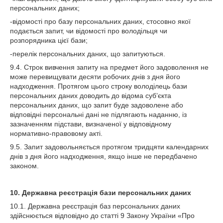
персональних даних;
-відомості про базу персональних даних, стосовно якої
подається запит, чи відомості про володільця чи
розпорядника цієї бази;
-перелік персональних даних, що запитуються.
9.4. Строк вивчення запиту на предмет його задоволення не
може перевищувати десяти робочих днів з дня його
надходження. Протягом цього строку володілець бази
персональних даних доводить до відома суб’єкта
персональних даних, що запит буде задоволене або
відповідні персональні дані не підлягають наданню, із
зазначенням підстави, визначеної у відповідному
нормативно-правовому акті.
9.5. Запит задовольняється протягом тридцяти календарних
днів з дня його надходження, якщо інше не передбачено
законом.
10. Державна реєстрація бази персональних даних
10.1. Державна реєстрація баз персональних даних
здійснюється відповідно до статті 9 Закону України «Про