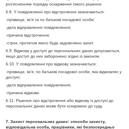
роз'ясненням порядку оскарження такого рішення.
6.8. У повідомленні про відстрочення зазначаються:
-прізвище, ім'я та по батькові посадової особи;
-дата відправлення повідомлення;
-причина відстрочення;
-строк, протягом якого буде задоволено запит.
6.9. Відмова у доступі до персональних даних допускається,
якщо доступ до них заборонено згідно із законом.
6.10. У повідомленні про відмову зазначаються:
-прізвище, ім'я, по батькові посадової особи, яка відмовляє у
доступі;
-дата відправлення повідомлення;
-причина відмови.
6.11. Рішення про відстрочення або відмову із доступі до
персональних даних може бути оскаржено до суду.
7. Захист персональних даних: способи захисту,
відповідальна особа, працівники, які безпосередньо