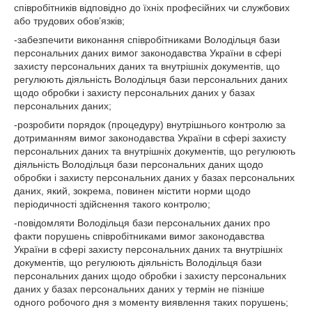
співробітників відповідно до їхніх професійних чи службових
або трудових обов’язків;
-забезпечити виконання співробітниками Володільця бази
персональних даних вимог законодавства України в сфері
захисту персональних даних та внутрішніх документів, що
регулюють діяльність Володільця бази персональних даних
щодо обробки і захисту персональних даних у базах
персональних даних;
-розробити порядок (процедуру) внутрішнього контролю за
дотриманням вимог законодавства України в сфері захисту
персональних даних та внутрішніх документів, що регулюють
діяльність Володільця бази персональних даних щодо
обробки і захисту персональних даних у базах персональних
даних, який, зокрема, повинен містити норми щодо
періодичності здійснення такого контролю;
-повідомляти Володільця бази персональних даних про
факти порушень співробітниками вимог законодавства
України в сфері захисту персональних даних та внутрішніх
документів, що регулюють діяльність Володільця бази
персональних даних щодо обробки і захисту персональних
даних у базах персональних даних у термін не пізніше
одного робочого дня з моменту виявлення таких порушень;