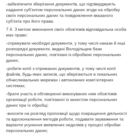
-забезпечити зберігання документів, що підтверджують
надання суб’єктом персональних даних згоди на обробку
своїх персональних даних та повідомлення вказаного
суб’єкта про його права.
7.4. З метою виконання своїх обов’язків відповідальна особа
має право:
-отримувати необхідні документи, у тому числі накази й інші
розпорядчі документи, видані Володільцем бази
персональних даних, пов’язані із обробкою персональних
даних;
-робити копії з отриманих документів, у тому числі копії
файлів, будь-яких записів, що зберігаються в локальних
обчислювальних мережах і автономних комп’ютерних
системах;
-брати участь в обговоренні виконуваних ним обов’язків
організації роботи, пов’язаної із захистом персональних
даних при їх обробці;
-вносити на розгляд пропозиції щодо покращення діяльності
та вдосконалення методів роботи, подавати зауваження та
варіанти усунення виявлених недоліків у процесі обробки
персональних даних;