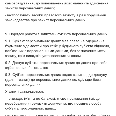
самоврядування, до повноважень яких належить здійснення
захисту персональних даних;
-застосовувати засоби правового захисту в разі порушення
законодавства про захист персональних даних.
9. Порядок роботи з запитами суб’єкта персональних даних
9.1. Суб'єкт персональних даних має право на одержання
будь-яких відомостей про себе у будьякого суб'єкта відносин,
пов'язаних з персональними даними, без зазначення мети
запиту, крім випадків, установлених законом.
9.2. Доступ суб'єкта персональних даних до даних про себе
здійснюється безоплатно.
9.3. Суб’єкт персональних даних подає запит щодо доступу
(далі — запит) до персональних даних володільцю бази
персональних даних.
У запиті зазначаються:
-прізвище, ім'я та по батькові, місце проживання (місце
перебування) і реквізити документа, що посвідчує особу
суб’єкта персональних даних;
-інші відомості, що дають змогу ідентифікувати особу суб’єкта