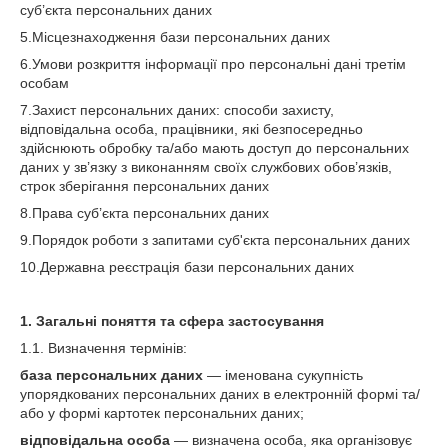
суб’єкта персональних даних
5.Місцезнаходження бази персональних даних
6.Умови розкриття інформації про персональні дані третім
особам
7.Захист персональних даних: способи захисту,
відповідальна особа, працівники, які безпосередньо
здійснюють обробку та/або мають доступ до персональних
даних у зв’язку з виконанням своїх службових обов’язків,
строк зберігання персональних даних
8.Права суб’єкта персональних даних
9.Порядок роботи з запитами суб'єкта персональних даних
10.Державна реєстрація бази персональних даних
1. Загальні поняття та сфера застосування
1.1. Визначення термінів:
база персональних даних
— іменована сукупність
упорядкованих персональних даних в електронній формі та/
або у формі картотек персональних даних;
відповідальна особа
— визначена особа, яка організовує