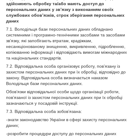
здійснюють обробку та/або мають доступ до
персональних даних у зв’язку з виконанням своїх
службових обов’язків, строк зберігання персональних
даних
7.1. Володільця бази персональних даних обладнано
системними і програмно-технічними засобами та засобами
зв’язку, які запобігають втратам, крадіжкам,
несанкціонованому знищенню, викривленню, підробленню,
копіюванню інформації і відповідають вимогам міжнародних
та національних стандартів.
7.2. Відповідальна особа організовує роботу, пов’язану із
захистом персональних даних при їх обробці, відповідно до
закону. Відповідальна особа визначається наказом
Володільця бази персональних даних.
Обов’язки відповідальної особи щодо організації роботи,
пов’язаної із захистом персональних даних при їх обробці
зазначаються у посадовій інструкції.
7.3. Відповідальна особа зобов’язана:
-знати законодавство України в сфері захисту персональних
даних;
-розробити процедури доступу до персональних даних