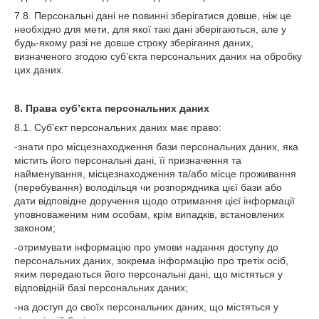
7.8. Персональні дані не повинні зберігатися довше, ніж це
необхідно для мети, для якої такі дані зберігаються, але у
будь-якому разі не довше строку зберігання даних,
визначеного згодою суб’єкта персональних даних на обробку
цих даних.
8. Права суб’єкта персональних даних
8.1. Суб'єкт персональних даних має право:
-знати про місцезнаходження бази персональних даних, яка
містить його персональні дані, її призначення та
найменування, місцезнаходження та/або місце проживання
(перебування) володільця чи розпорядника цієї бази або
дати відповідне доручення щодо отримання цієї інформації
уповноваженим ним особам, крім випадків, встановлених
законом;
-отримувати інформацію про умови надання доступу до
персональних даних, зокрема інформацію про третіх осіб,
яким передаються його персональні дані, що містяться у
відповідній базі персональних даних;
-на доступ до своїх персональних даних, що містяться у