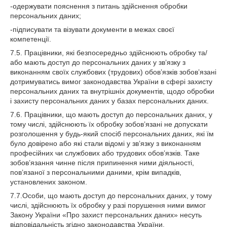
-одержувати пояснення з питань здійснення обробки
персональних даних;
-підписувати та візувати документи в межах своєї
компетенції.
7.5. Працівники, які безпосередньо здійснюють обробку та/
або мають доступ до персональних даних у зв’язку з
виконанням своїх службових (трудових) обов’язків зобов’язані
дотримуватись вимог законодавства України в сфері захисту
персональних даних та внутрішніх документів, щодо обробки
і захисту персональних даних у базах персональних даних.
7.6. Працівники, що мають доступ до персональних даних, у
тому числі, здійснюють їх обробку зобов’язані не допускати
розголошення у будь-який спосіб персональних даних, які їм
було довірено або які стали відомі у зв’язку з виконанням
професійних чи службових або трудових обов’язків. Таке
зобов’язання чинне після припинення ними діяльності,
пов’язаної з персональними даними, крім випадків,
установлених законом.
7.7.Особи, що мають доступ до персональних даних, у тому
числі, здійснюють їх обробку у разі порушення ними вимог
Закону України «Про захист персональних даних» несуть
відповідальність згідно законодавства України.