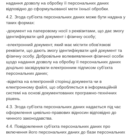
надання дозволу на обробку її персональних даних
відповідно до сформульованої мети їхньої обробки.
4.2. Згода суб’єкта персональних даних може бути надана у
таких формах:
-документ на паперовому носії з реквізитами, що дає змогу
ідентифікувати цей документ і фізичну особу;
-електронний документ, який має містити обов’язкові
реквізити, що дають змогу ідентифікувати цей документ та
фізичну особу. Добровільне волевиявлення фізичної особи
щодо надання дозволу на обробку її персональних даних
доцільно засвідчувати електронним підписом суб’єкта
персональних даних;
-відмітка на електронній сторінці документа чи в
електронному файлі, що обробляється в інформаційній
системі на основі документованих програмно-технічних
рішень.
4.3. Згода суб’єкта персональних даних надається під час
оформлення цивільно-правових відносин відповідно до
чинного законодавства.
4.4. Повідомлення суб’єкта персональних даних про
включення його персональних даних до бази персональних