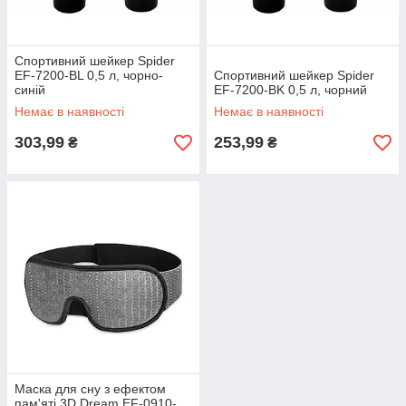
Спортивний шейкер Spider
EF-7200-BL 0,5 л, чорно-
Спортивний шейкер Spider
синій
EF-7200-BK 0,5 л, чорний
Немає в наявності
Немає в наявності
303,99
253,99
₴
₴
Маска для сну з ефектом
пам'яті 3D Dream EF-0910-