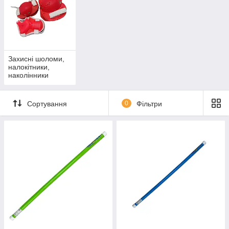
Захисні шоломи,
налокітники,
наколінники
Сортування
0
Фільтри