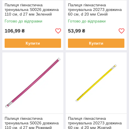
Палиця гімнастична
Палиця гімнастична
тренувальна S0026 довжина
тренувальна 20273 довжина
110 см, d 27 мм Зелений
60 см, d 20 мм Синій
Готово до відправки
Готово до відправки
106,99
53,99
₴
₴
Купити
Купити
Палиця гімнастична
Палиця гімнастична
тренувальна S0026 довжина
тренувальна 20273 довжина
110 см, d 27 мм Рожевий
60 см, d 20 мм Жовтий