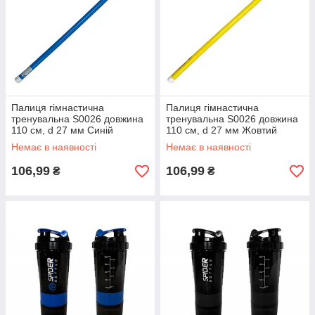
Палиця гімнастична
Палиця гімнастична
тренувальна S0026 довжина
тренувальна S0026 довжина
110 см, d 27 мм Синій
110 см, d 27 мм Жовтий
Немає в наявності
Немає в наявності
106,99
106,99
₴
₴