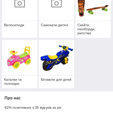
Велосипеди
Самокати дитячі
Скейти,
пеніборди,
рипстіки
Каталки та
Біговели для дітей
толокари
Про нас
82% позитивних з 35 відгуків за рік