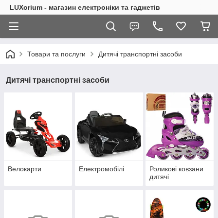
LUXorium - магазин електроніки та гаджетів
Товари та послуги
Дитячі транспортні засоби
Дитячі транспортні засоби
Велокарти
Електромобілі
Роликові ковзани
дитячі