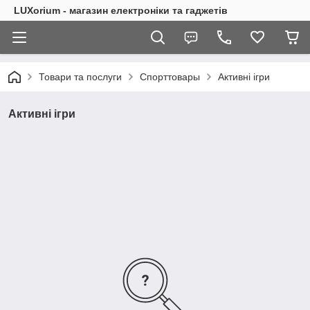
LUXorium - магазин електроніки та гаджетів
Товари та послуги
Спорттовары
Активні ігри
Активні ігри