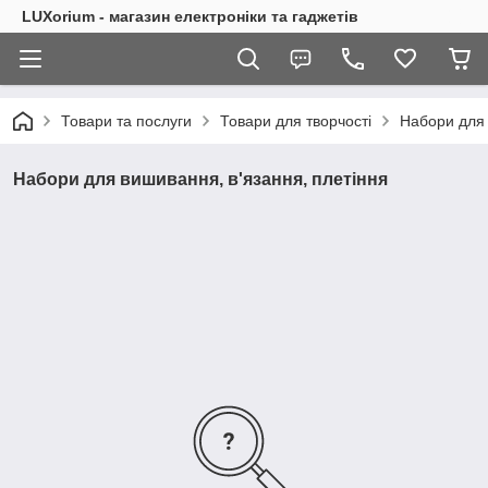
LUXorium - магазин електроніки та гаджетів
Товари та послуги
Товари для творчості
Набори для 
Набори для вишивання, в'язання, плетіння