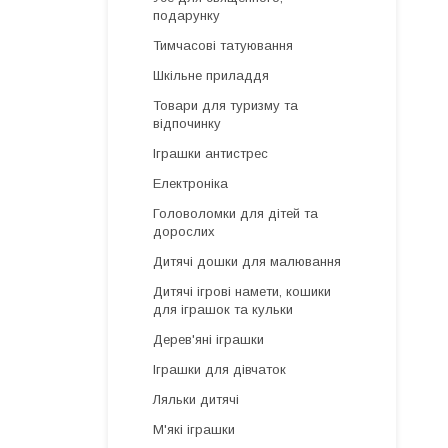
подарунку
Тимчасові татуювання
Шкільне приладдя
Товари для туризму та
відпочинку
Іграшки антистрес
Електроніка
Головоломки для дітей та
дорослих
Дитячі дошки для малювання
Дитячі ігрові намети, кошики
для іграшок та кульки
Дерев'яні іграшки
Іграшки для дівчаток
Ляльки дитячі
М'які іграшки