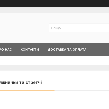
РО НАС
КОНТАКТИ
ДОСТАВКА ТА ОПЛАТА
яжнички та стретчі