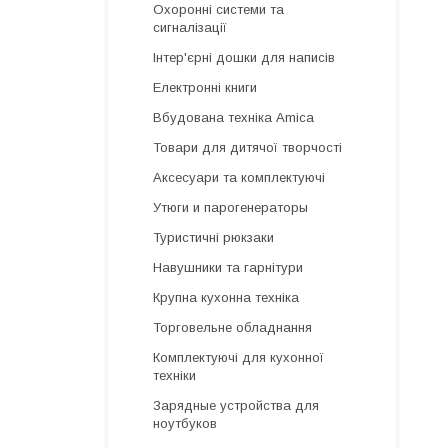
Охоронні системи та
сигналізації
Інтер'єрні дошки для написів
Електронні книги
Вбудована техніка Amica
Товари для дитячої творчості
Аксесуари та комплектуючі
Утюги и парогенераторы
Туристичні рюкзаки
Навушники та гарнітури
Крупна кухонна техніка
Торговельне обладнання
Комплектуючі для кухонної
техніки
Зарядные устройства для
ноутбуков