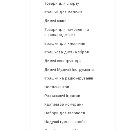
Товари для спорту
Іграшки для малюків
Дитячі книги
Товари для немовлят та
новонароджених
Іграшки для хлопчиків
Іграшкова дитяча зброя
Дитячі конструктори
Дитячі Музичні Інструменти
Іграшки на радіокеруванні
Настільні ігри
Розвиваючі іграшки
Картини за номерами
Набори для творчості
Надувні гумові вироби