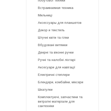
побутової техніки
Встраиваемая техника
Мильниці
Аксессуары для планшетов
Декор и текстиль
Штучні квіти та гілки
Вбудовані витяжки
Дверні та віконні ручки
Ручні та налобні ліхтарі
Аксесуари для навігації
Електричні степлери
Блендери, комбайни, міксери
Шкатулки
Комплектуючі, запчастини та
витратні матеріали для
сантехніки