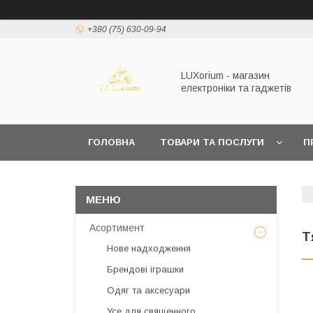
+380 (75) 630-09-94
LUXorium - магазин
електроніки та гаджетів
ГОЛОВНА
ТОВАРИ ТА ПОСЛУГИ
П
Асортимент
Т
Нове надходження
Брендові іграшки
Одяг та аксесуари
Усе для священного,