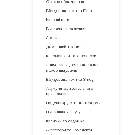
Офісне обладнання
Вбудована техніка Elica
Кухонні ваги
Відеоспостереження
Ложки
Домашний текстиль
Кавомашини та кавоварки
Запчастини для пилососів і
пароочищувачів
Вбудована техніка Smeg
Акумулятори загального
призначення
Надувні круги та платформи
Підсилювачі звуку
Килимки та сидушки
Аксесуари та комплекти