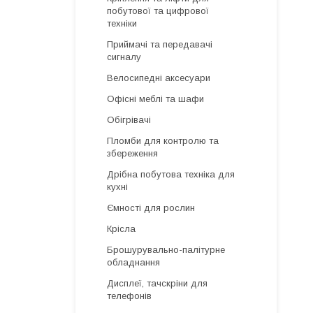
побутової та цифрової
техніки
Приймачі та передавачі
сигналу
Велосипедні аксесуари
Офісні меблі та шафи
Обігрівачі
Пломби для контролю та
збереження
Дрібна побутова техніка для
кухні
Ємності для рослин
Крісла
Брошурувально-палітурне
обладнання
Дисплеї, тачскріни для
телефонів