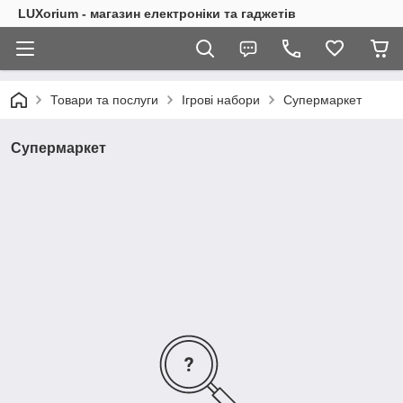
LUXorium - магазин електроніки та гаджетів
Товари та послуги
Ігрові набори
Супермаркет
Супермаркет