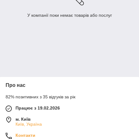
У компанії поки немає товарів або послуг
Про нас
82% позитивних з 35 відгуків за рік
Працює з 19.02.2026
м. Київ
Київ, Україна
Контакти