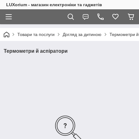
LUXorium - магазин електроніки та гаджетів
Товари та послуги
Догляд за дитиною
Термометри й
Термометри й аспіратори