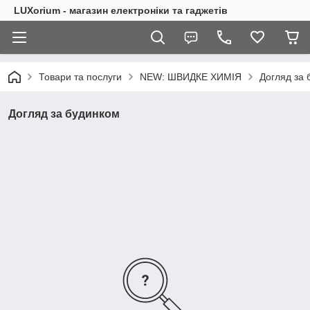
LUXorium - магазин електроніки та гаджетів
Товари та послуги
NEW: ШВИДКЕ ХИМІЯ
Догляд за 
Догляд за будинком