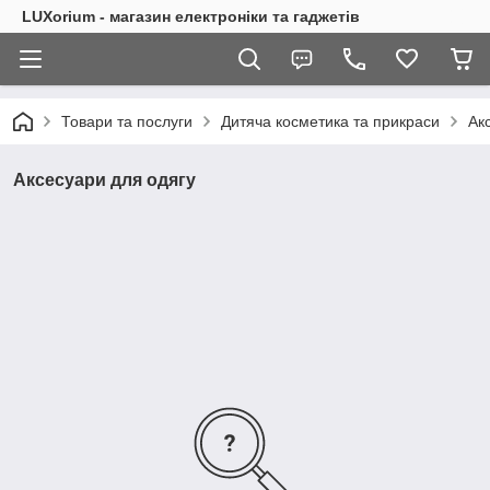
LUXorium - магазин електроніки та гаджетів
Товари та послуги
Дитяча косметика та прикраси
Ак
Аксесуари для одягу