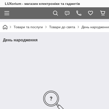
LUXorium - магазин електроніки та гаджетів
Товари та послуги
Товари до свята
День народженн
День народження