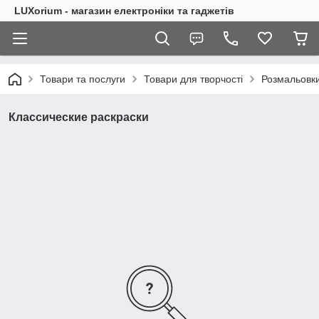
LUXorium - магазин електроніки та гаджетів
Товари та послуги
Товари для творчості
Розмальовки
Классические раскраски