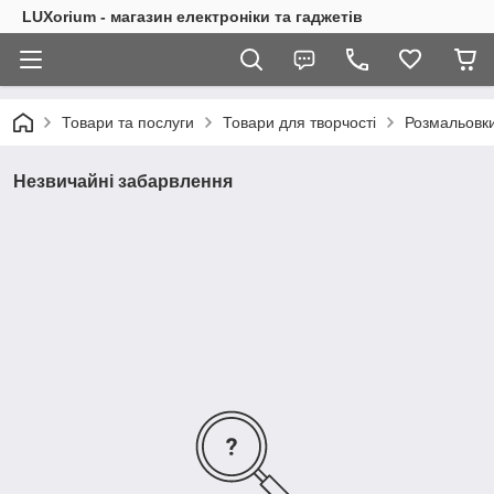
LUXorium - магазин електроніки та гаджетів
Товари та послуги
Товари для творчості
Розмальовки
Незвичайні забарвлення