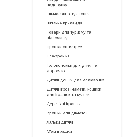
подарунку
Тимчасові татуювання
Шкільне приладдя
Товари для туризму та
відпочинку
Іграшки антистрес
Електроніка
Головоломки для дітей та
дорослих
Дитячі дошки для малювання
Дитячі ігрові намети, кошики
для іграшок та кульки
Дерев'яні іграшки
Іграшки для дівчаток
Ляльки дитячі
М'які іграшки