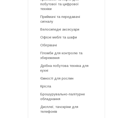
побутової та цифрової
техніки
Приймачі та передавачі
сигналу
Велосипедні аксесуари
Офісні меблі та шафи
Обігрівачі
Пломби для контролю та
збереження
Дрібна побутова техніка для
кухні
Ємності для рослин
Крісла
Брошурувально-палітурне
обладнання
Дисплеї, тачскріни для
телефонів