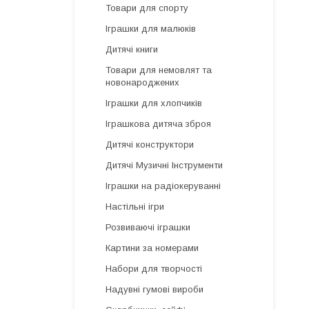
Товари для спорту
Іграшки для малюків
Дитячі книги
Товари для немовлят та
новонароджених
Іграшки для хлопчиків
Іграшкова дитяча зброя
Дитячі конструктори
Дитячі Музичні Інструменти
Іграшки на радіокеруванні
Настільні ігри
Розвиваючі іграшки
Картини за номерами
Набори для творчості
Надувні гумові вироби