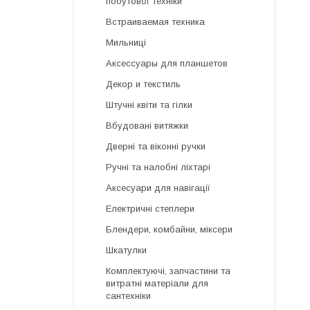
побутової техніки
Встраиваемая техника
Мильниці
Аксессуары для планшетов
Декор и текстиль
Штучні квіти та гілки
Вбудовані витяжки
Дверні та віконні ручки
Ручні та налобні ліхтарі
Аксесуари для навігації
Електричні степлери
Блендери, комбайни, міксери
Шкатулки
Комплектуючі, запчастини та
витратні матеріали для
сантехніки