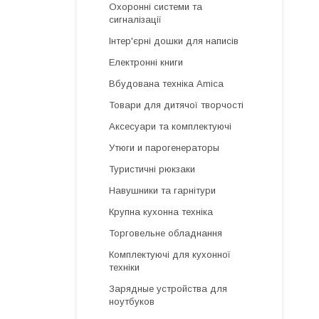
Охоронні системи та
сигналізації
Інтер'єрні дошки для написів
Електронні книги
Вбудована техніка Amica
Товари для дитячої творчості
Аксесуари та комплектуючі
Утюги и парогенераторы
Туристичні рюкзаки
Навушники та гарнітури
Крупна кухонна техніка
Торговельне обладнання
Комплектуючі для кухонної
техніки
Зарядные устройства для
ноутбуков