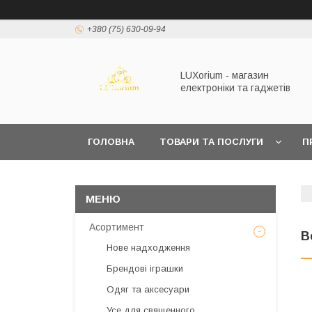
+380 (75) 630-09-94
LUXorium - магазин
електроніки та гаджетів
ГОЛОВНА
ТОВАРИ ТА ПОСЛУГИ
П
Асортимент
В
Нове надходження
Брендові іграшки
Одяг та аксесуари
Усе для священного,