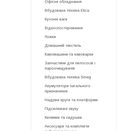
Офісне обладнання
Вбудована техніка Elica
Кухонні ваги
Відеоспостереження
Ложки
Домашний текстиль
Кавомашини та кавоварки
Запчастини для пилососів і
пароочищувачів
Вбудована техніка Smeg
Акумулятори загального
призначення
Надувні круги та платформи
Підсилювачі звуку
Килимки та сидушки
Аксесуари та комплекти