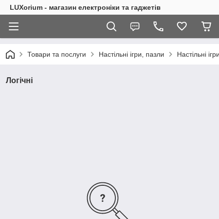
LUXorium - магазин електроніки та гаджетів
Товари та послуги
Настільні ігри, пазли
Настільні ігр
Логічні