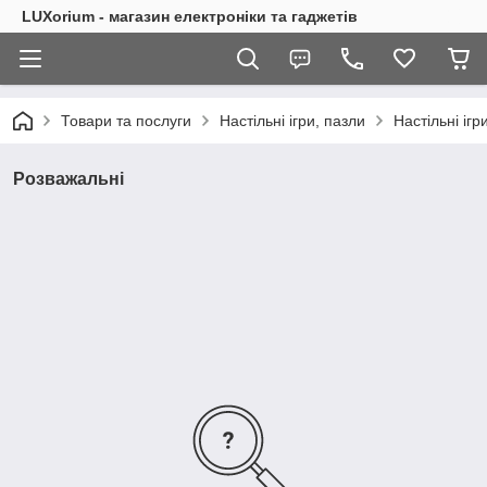
LUXorium - магазин електроніки та гаджетів
Товари та послуги
Настільні ігри, пазли
Настільні ігр
Розважальні