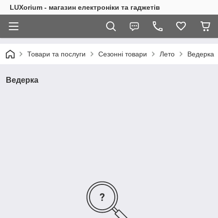
LUXorium - магазин електроніки та гаджетів
Товари та послуги
Сезонні товари
Лето
Ведерка
Ведерка