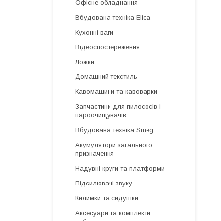
Офісне обладнання
Вбудована техніка Elica
Кухонні ваги
Відеоспостереження
Ложки
Домашний текстиль
Кавомашини та кавоварки
Запчастини для пилососів і
пароочищувачів
Вбудована техніка Smeg
Акумулятори загального
призначення
Надувні круги та платформи
Підсилювачі звуку
Килимки та сидушки
Аксесуари та комплекти