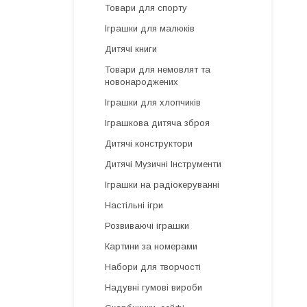
Товари для спорту
Іграшки для малюків
Дитячі книги
Товари для немовлят та
новонароджених
Іграшки для хлопчиків
Іграшкова дитяча зброя
Дитячі конструктори
Дитячі Музичні Інструменти
Іграшки на радіокеруванні
Настільні ігри
Розвиваючі іграшки
Картини за номерами
Набори для творчості
Надувні гумові вироби