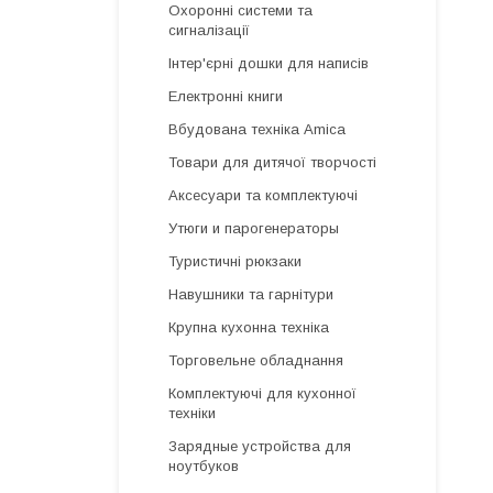
Охоронні системи та
сигналізації
Інтер'єрні дошки для написів
Електронні книги
Вбудована техніка Amica
Товари для дитячої творчості
Аксесуари та комплектуючі
Утюги и парогенераторы
Туристичні рюкзаки
Навушники та гарнітури
Крупна кухонна техніка
Торговельне обладнання
Комплектуючі для кухонної
техніки
Зарядные устройства для
ноутбуков