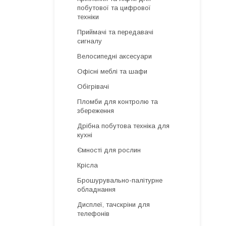
побутової та цифрової
техніки
Приймачі та передавачі
сигналу
Велосипедні аксесуари
Офісні меблі та шафи
Обігрівачі
Пломби для контролю та
збереження
Дрібна побутова техніка для
кухні
Ємності для рослин
Крісла
Брошурувально-палітурне
обладнання
Дисплеї, тачскріни для
телефонів