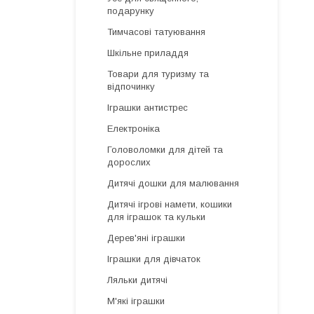
подарунку
Тимчасові татуювання
Шкільне приладдя
Товари для туризму та
відпочинку
Іграшки антистрес
Електроніка
Головоломки для дітей та
дорослих
Дитячі дошки для малювання
Дитячі ігрові намети, кошики
для іграшок та кульки
Дерев'яні іграшки
Іграшки для дівчаток
Ляльки дитячі
М'які іграшки