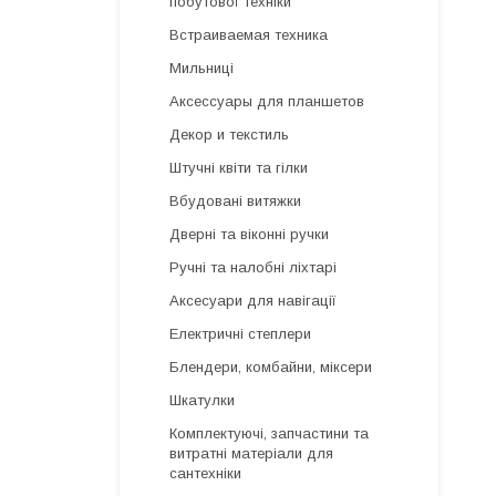
побутової техніки
Встраиваемая техника
Мильниці
Аксессуары для планшетов
Декор и текстиль
Штучні квіти та гілки
Вбудовані витяжки
Дверні та віконні ручки
Ручні та налобні ліхтарі
Аксесуари для навігації
Електричні степлери
Блендери, комбайни, міксери
Шкатулки
Комплектуючі, запчастини та
витратні матеріали для
сантехніки