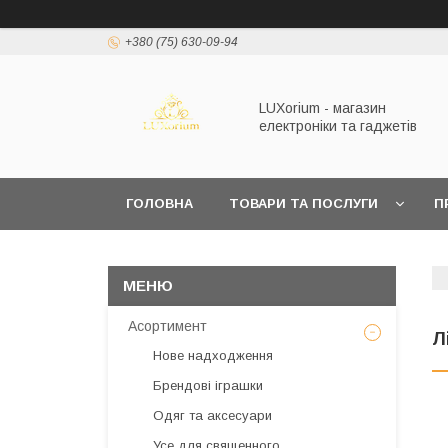
+380 (75) 630-09-94
LUXorium - магазин
електроніки та гаджетів
ГОЛОВНА
ТОВАРИ ТА ПОСЛУГИ
П
Асортимент
Л
Нове надходження
Брендові іграшки
Одяг та аксесуари
Усе для священного,