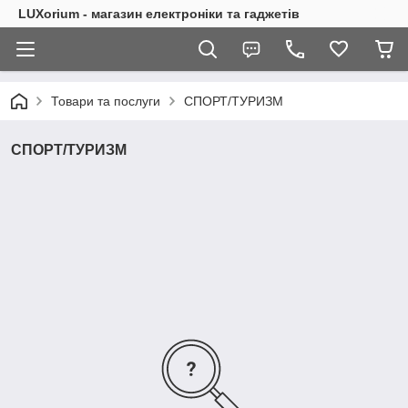
LUXorium - магазин електроніки та гаджетів
Товари та послуги
СПОРТ/ТУРИЗМ
СПОРТ/ТУРИЗМ