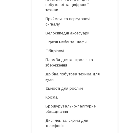
побутової та цифрової
техніки
Приймачі та передавачі
сигналу
Велосипедні аксесуари
Офісні меблі та шафи
Обігрівачі
Пломби для контролю та
збереження
Дрібна побутова техніка для
кухні
Ємності для рослин
Крісла
Брошурувально-палітурне
обладнання
Дисплеї, тачскріни для
телефонів