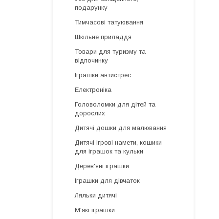
подарунку
Тимчасові татуювання
Шкільне приладдя
Товари для туризму та
відпочинку
Іграшки антистрес
Електроніка
Головоломки для дітей та
дорослих
Дитячі дошки для малювання
Дитячі ігрові намети, кошики
для іграшок та кульки
Дерев'яні іграшки
Іграшки для дівчаток
Ляльки дитячі
М'які іграшки