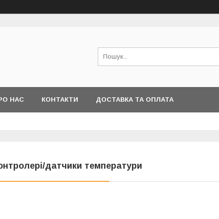
РО НАС
КОНТАКТИ
ДОСТАВКА ТА ОПЛАТА
онтролері/датчики температури