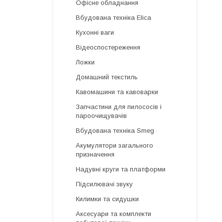
Офісне обладнання
Вбудована техніка Elica
Кухонні ваги
Відеоспостереження
Ложки
Домашний текстиль
Кавомашини та кавоварки
Запчастини для пилососів і
пароочищувачів
Вбудована техніка Smeg
Акумулятори загального
призначення
Надувні круги та платформи
Підсилювачі звуку
Килимки та сидушки
Аксесуари та комплекти