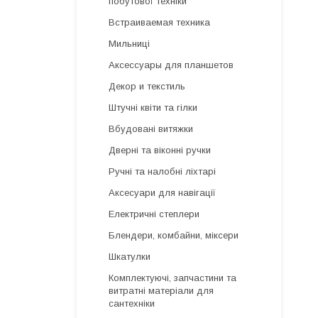
побутової техніки
Встраиваемая техника
Мильниці
Аксессуары для планшетов
Декор и текстиль
Штучні квіти та гілки
Вбудовані витяжки
Дверні та віконні ручки
Ручні та налобні ліхтарі
Аксесуари для навігації
Електричні степлери
Блендери, комбайни, міксери
Шкатулки
Комплектуючі, запчастини та
витратні матеріали для
сантехніки