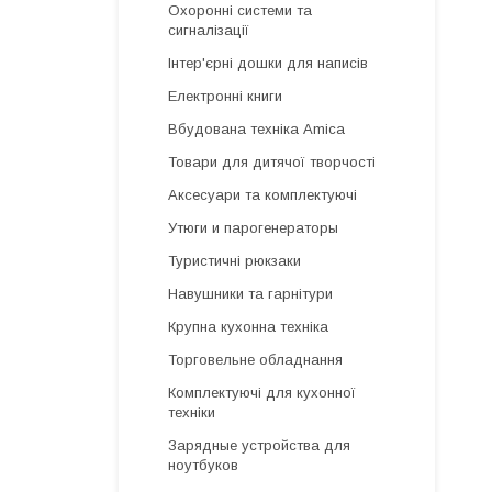
Охоронні системи та
сигналізації
Інтер'єрні дошки для написів
Електронні книги
Вбудована техніка Amica
Товари для дитячої творчості
Аксесуари та комплектуючі
Утюги и парогенераторы
Туристичні рюкзаки
Навушники та гарнітури
Крупна кухонна техніка
Торговельне обладнання
Комплектуючі для кухонної
техніки
Зарядные устройства для
ноутбуков