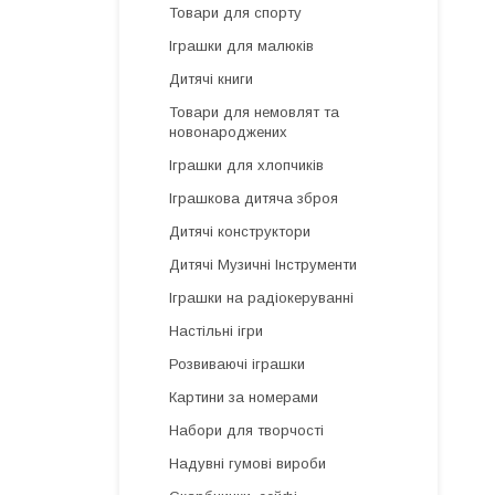
Товари для спорту
Іграшки для малюків
Дитячі книги
Товари для немовлят та
новонароджених
Іграшки для хлопчиків
Іграшкова дитяча зброя
Дитячі конструктори
Дитячі Музичні Інструменти
Іграшки на радіокеруванні
Настільні ігри
Розвиваючі іграшки
Картини за номерами
Набори для творчості
Надувні гумові вироби