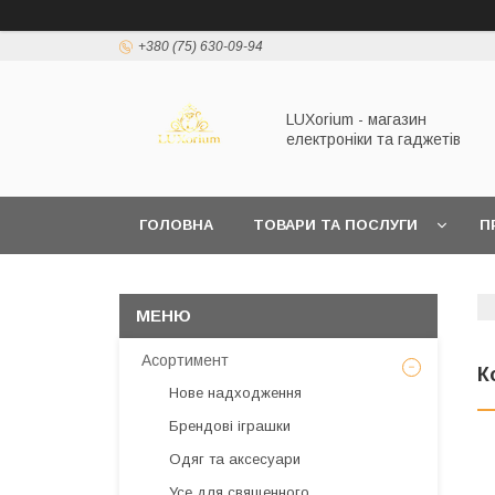
+380 (75) 630-09-94
LUXorium - магазин
електроніки та гаджетів
ГОЛОВНА
ТОВАРИ ТА ПОСЛУГИ
П
Асортимент
К
Нове надходження
Брендові іграшки
Одяг та аксесуари
Усе для священного,