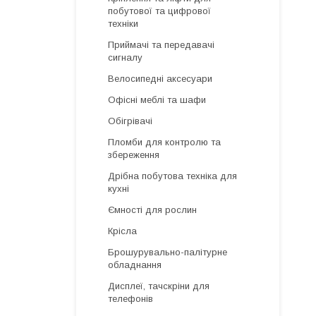
побутової та цифрової
техніки
Приймачі та передавачі
сигналу
Велосипедні аксесуари
Офісні меблі та шафи
Обігрівачі
Пломби для контролю та
збереження
Дрібна побутова техніка для
кухні
Ємності для рослин
Крісла
Брошурувально-палітурне
обладнання
Дисплеї, тачскріни для
телефонів