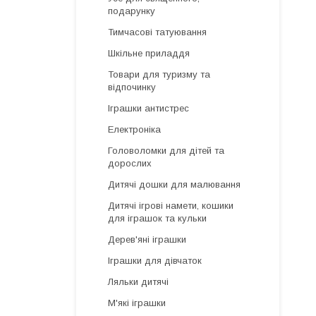
подарунку
Тимчасові татуювання
Шкільне приладдя
Товари для туризму та
відпочинку
Іграшки антистрес
Електроніка
Головоломки для дітей та
дорослих
Дитячі дошки для малювання
Дитячі ігрові намети, кошики
для іграшок та кульки
Дерев'яні іграшки
Іграшки для дівчаток
Ляльки дитячі
М'які іграшки