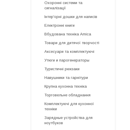
Охоронні системи та
сигналізації
Інтер'єрні дошки для написів
Електронні книги
Вбудована техніка Amica
Товари для дитячої творчості
Аксесуари та комплектуючі
Утюги и парогенераторы
Туристичні рюкзаки
Навушники та гарнітури
Крупна кухонна техніка
Торговельне обладнання
Комплектуючі для кухонної
техніки
Зарядные устройства для
ноутбуков