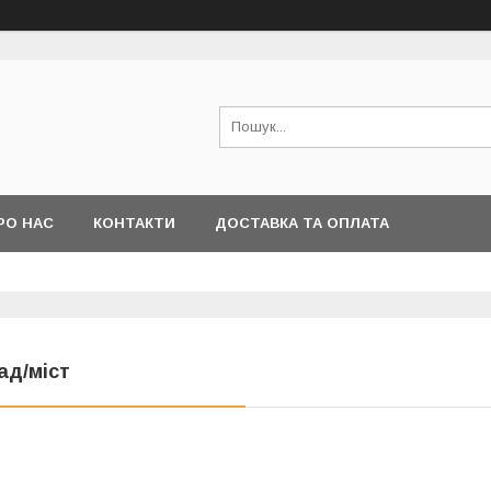
РО НАС
КОНТАКТИ
ДОСТАВКА ТА ОПЛАТА
ад/міст