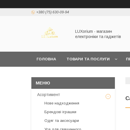
+380 (75) 630-09-94
LUXorium - магазин
електроніки та гаджетів
ГОЛОВНА
ТОВАРИ ТА ПОСЛУГИ
П
Асортимент
С
Нове надходження
Брендові іграшки
Одяг та аксесуари
Усе для священного,