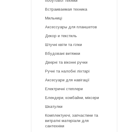
побутової техніки
Встраиваемая техника
Мильниці
Аксессуары для планшетов
Декор и текстиль
Штучні квіти та гілки
Вбудовані витяжки
Дверні та віконні ручки
Ручні та налобні ліхтарі
Аксесуари для навігації
Електричні степлери
Блендери, комбайни, міксери
Шкатулки
Комплектуючі, запчастини та
витратні матеріали для
сантехніки