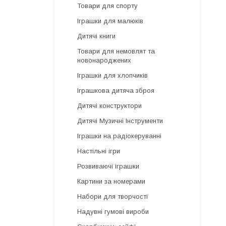
Товари для спорту
Іграшки для малюків
Дитячі книги
Товари для немовлят та
новонароджених
Іграшки для хлопчиків
Іграшкова дитяча зброя
Дитячі конструктори
Дитячі Музичні Інструменти
Іграшки на радіокеруванні
Настільні ігри
Розвиваючі іграшки
Картини за номерами
Набори для творчості
Надувні гумові вироби