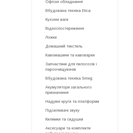
Офісне обладнання
Вбудована техніка Elica
Кухонні ваги
Відеоспостереження
Ложки
Домашний текстиль
Кавомашини та кавоварки
Запчастини для пилососів і
пароочищувачів
Вбудована техніка Smeg
Акумулятори загального
призначення
Надувні круги та платформи
Підсилювачі звуку
Килимки та сидушки
Аксесуари та комплекти