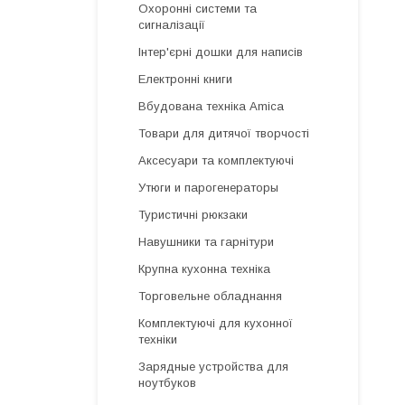
Охоронні системи та
сигналізації
Інтер'єрні дошки для написів
Електронні книги
Вбудована техніка Amica
Товари для дитячої творчості
Аксесуари та комплектуючі
Утюги и парогенераторы
Туристичні рюкзаки
Навушники та гарнітури
Крупна кухонна техніка
Торговельне обладнання
Комплектуючі для кухонної
техніки
Зарядные устройства для
ноутбуков