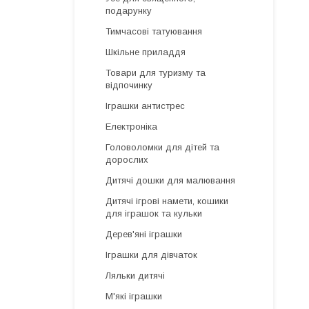
подарунку
Тимчасові татуювання
Шкільне приладдя
Товари для туризму та
відпочинку
Іграшки антистрес
Електроніка
Головоломки для дітей та
дорослих
Дитячі дошки для малювання
Дитячі ігрові намети, кошики
для іграшок та кульки
Дерев'яні іграшки
Іграшки для дівчаток
Ляльки дитячі
М'які іграшки