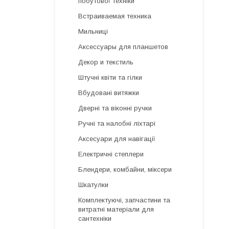
побутової техніки
Встраиваемая техника
Мильниці
Аксессуары для планшетов
Декор и текстиль
Штучні квіти та гілки
Вбудовані витяжки
Дверні та віконні ручки
Ручні та налобні ліхтарі
Аксесуари для навігації
Електричні степлери
Блендери, комбайни, міксери
Шкатулки
Комплектуючі, запчастини та
витратні матеріали для
сантехніки