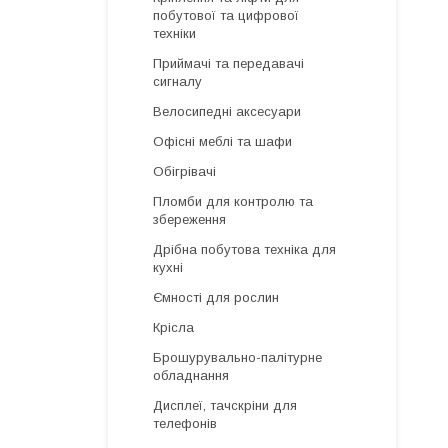
побутової та цифрової
техніки
Приймачі та передавачі
сигналу
Велосипедні аксесуари
Офісні меблі та шафи
Обігрівачі
Пломби для контролю та
збереження
Дрібна побутова техніка для
кухні
Ємності для рослин
Крісла
Брошурувально-палітурне
обладнання
Дисплеї, тачскріни для
телефонів