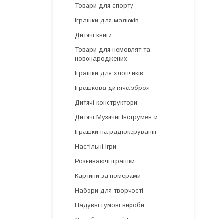
Товари для спорту
Іграшки для малюків
Дитячі книги
Товари для немовлят та
новонароджених
Іграшки для хлопчиків
Іграшкова дитяча зброя
Дитячі конструктори
Дитячі Музичні Інструменти
Іграшки на радіокеруванні
Настільні ігри
Розвиваючі іграшки
Картини за номерами
Набори для творчості
Надувні гумові вироби