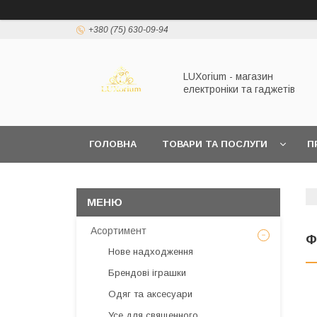
+380 (75) 630-09-94
LUXorium - магазин
електроніки та гаджетів
ГОЛОВНА
ТОВАРИ ТА ПОСЛУГИ
П
Асортимент
Ф
Нове надходження
Брендові іграшки
Одяг та аксесуари
Усе для священного,