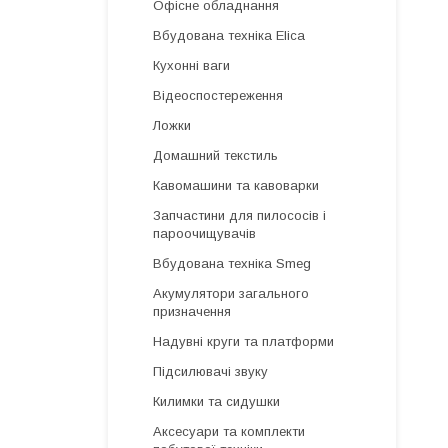
Офісне обладнання
Вбудована техніка Elica
Кухонні ваги
Відеоспостереження
Ложки
Домашний текстиль
Кавомашини та кавоварки
Запчастини для пилососів і
пароочищувачів
Вбудована техніка Smeg
Акумулятори загального
призначення
Надувні круги та платформи
Підсилювачі звуку
Килимки та сидушки
Аксесуари та комплекти