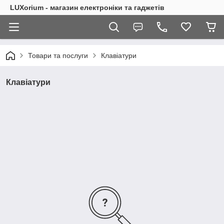
LUXorium - магазин електроніки та гаджетів
Товари та послуги
Клавіатури
Клавіатури