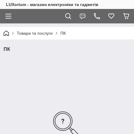
LUXorium - магазин електроніки та гаджетів
Товари та послуги
ПК
ПК