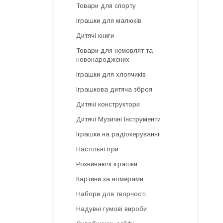
Товари для спорту
Іграшки для малюків
Дитячі книги
Товари для немовлят та
новонароджених
Іграшки для хлопчиків
Іграшкова дитяча зброя
Дитячі конструктори
Дитячі Музичні Інструменти
Іграшки на радіокеруванні
Настільні ігри
Розвиваючі іграшки
Картини за номерами
Набори для творчості
Надувні гумові вироби