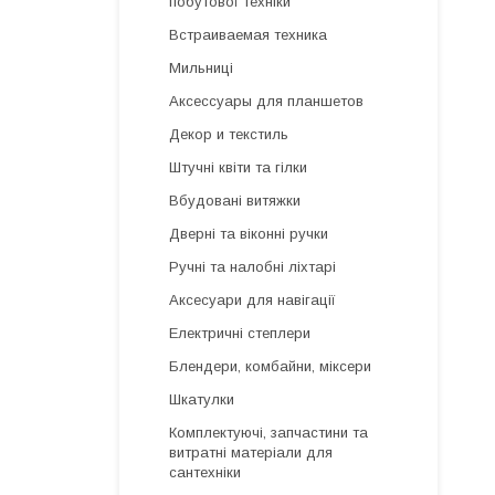
побутової техніки
Встраиваемая техника
Мильниці
Аксессуары для планшетов
Декор и текстиль
Штучні квіти та гілки
Вбудовані витяжки
Дверні та віконні ручки
Ручні та налобні ліхтарі
Аксесуари для навігації
Електричні степлери
Блендери, комбайни, міксери
Шкатулки
Комплектуючі, запчастини та
витратні матеріали для
сантехніки