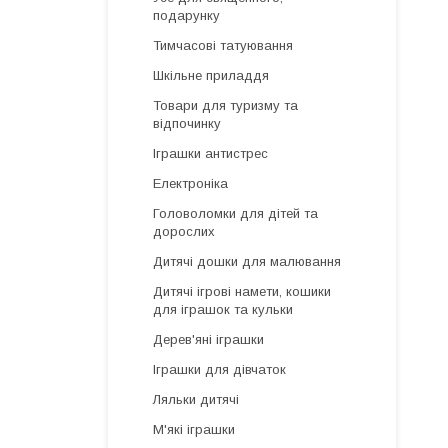
подарунку
Тимчасові татуювання
Шкільне приладдя
Товари для туризму та
відпочинку
Іграшки антистрес
Електроніка
Головоломки для дітей та
дорослих
Дитячі дошки для малювання
Дитячі ігрові намети, кошики
для іграшок та кульки
Дерев'яні іграшки
Іграшки для дівчаток
Ляльки дитячі
М'які іграшки