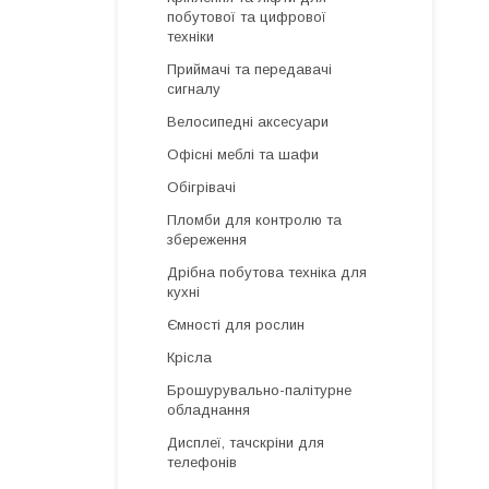
побутової та цифрової
техніки
Приймачі та передавачі
сигналу
Велосипедні аксесуари
Офісні меблі та шафи
Обігрівачі
Пломби для контролю та
збереження
Дрібна побутова техніка для
кухні
Ємності для рослин
Крісла
Брошурувально-палітурне
обладнання
Дисплеї, тачскріни для
телефонів