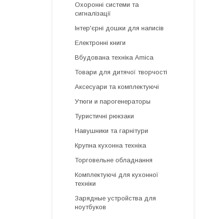
Охоронні системи та
сигналізації
Інтер'єрні дошки для написів
Електронні книги
Вбудована техніка Amica
Товари для дитячої творчості
Аксесуари та комплектуючі
Утюги и парогенераторы
Туристичні рюкзаки
Навушники та гарнітури
Крупна кухонна техніка
Торговельне обладнання
Комплектуючі для кухонної
техніки
Зарядные устройства для
ноутбуков