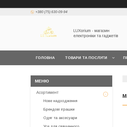
+380 (75) 630-09-94
LUXorium - магазин
електроніки та гаджетів
ГОЛОВНА
ТОВАРИ ТА ПОСЛУГИ
П
Асортимент
М
Нове надходження
Брендові іграшки
Одяг та аксесуари
Усе для священного,