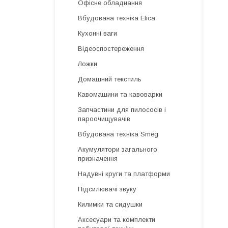
Офісне обладнання
Вбудована техніка Elica
Кухонні ваги
Відеоспостереження
Ложки
Домашний текстиль
Кавомашини та кавоварки
Запчастини для пилососів і
пароочищувачів
Вбудована техніка Smeg
Акумулятори загального
призначення
Надувні круги та платформи
Підсилювачі звуку
Килимки та сидушки
Аксесуари та комплекти