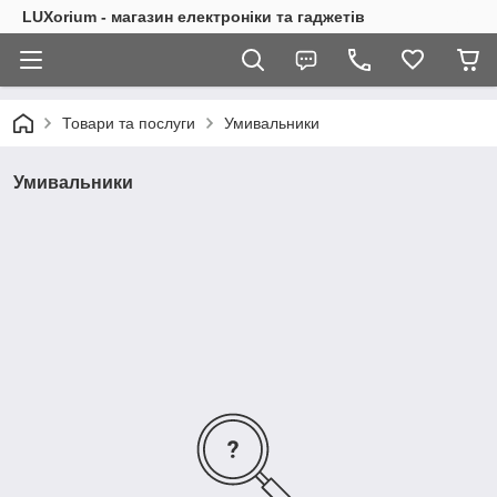
LUXorium - магазин електроніки та гаджетів
Товари та послуги
Умивальники
Умивальники