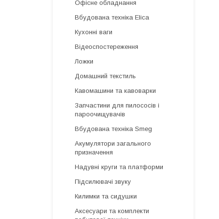
Офісне обладнання
Вбудована техніка Elica
Кухонні ваги
Відеоспостереження
Ложки
Домашний текстиль
Кавомашини та кавоварки
Запчастини для пилососів і
пароочищувачів
Вбудована техніка Smeg
Акумулятори загального
призначення
Надувні круги та платформи
Підсилювачі звуку
Килимки та сидушки
Аксесуари та комплекти