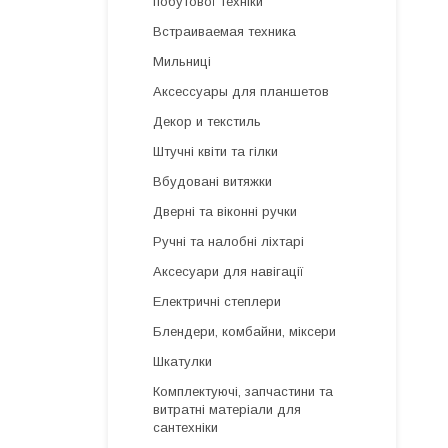
побутової техніки
Встраиваемая техника
Мильниці
Аксессуары для планшетов
Декор и текстиль
Штучні квіти та гілки
Вбудовані витяжки
Дверні та віконні ручки
Ручні та налобні ліхтарі
Аксесуари для навігації
Електричні степлери
Блендери, комбайни, міксери
Шкатулки
Комплектуючі, запчастини та
витратні матеріали для
сантехніки