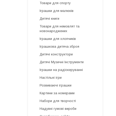
Товари для спорту
Іграшки для малюків
Дитячі книги
Товари для немовлят та
новонароджених
Іграшки для хлопчиків
Іграшкова дитяча зброя
Дитячі конструктори
Дитячі Музичні Інструменти
Іграшки на радіокеруванні
Настільні ігри
Розвиваючі іграшки
Картини за номерами
Набори для творчості
Надувні гумові вироби