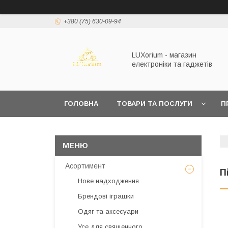
+380 (75) 630-09-94
LUXorium - магазин
електроніки та гаджетів
ГОЛОВНА
ТОВАРИ ТА ПОСЛУГИ
П
Асортимент
П
Нове надходження
Брендові іграшки
Одяг та аксесуари
Усе для священного,