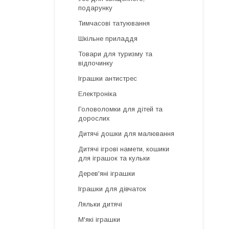
подарунку
Тимчасові татуювання
Шкільне приладдя
Товари для туризму та
відпочинку
Іграшки антистрес
Електроніка
Головоломки для дітей та
дорослих
Дитячі дошки для малювання
Дитячі ігрові намети, кошики
для іграшок та кульки
Дерев'яні іграшки
Іграшки для дівчаток
Ляльки дитячі
М'які іграшки