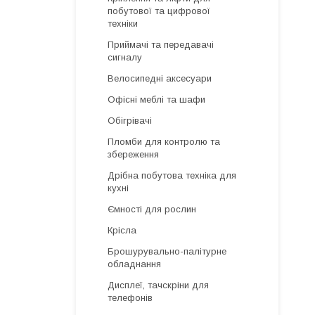
побутової та цифрової
техніки
Приймачі та передавачі
сигналу
Велосипедні аксесуари
Офісні меблі та шафи
Обігрівачі
Пломби для контролю та
збереження
Дрібна побутова техніка для
кухні
Ємності для рослин
Крісла
Брошурувально-палітурне
обладнання
Дисплеї, тачскріни для
телефонів