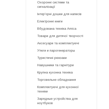
Охоронні системи та
сигналізації
Інтер'єрні дошки для написів
Електронні книги
Вбудована техніка Amica
Товари для дитячої творчості
Аксесуари та комплектуючі
Утюги и парогенераторы
Туристичні рюкзаки
Навушники та гарнітури
Крупна кухонна техніка
Торговельне обладнання
Комплектуючі для кухонної
техніки
Зарядные устройства для
ноутбуков