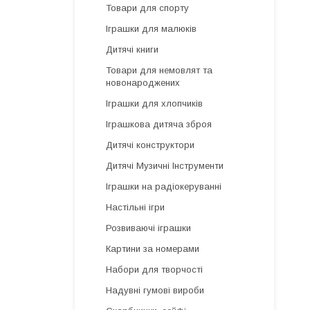
Товари для спорту
Іграшки для малюків
Дитячі книги
Товари для немовлят та
новонароджених
Іграшки для хлопчиків
Іграшкова дитяча зброя
Дитячі конструктори
Дитячі Музичні Інструменти
Іграшки на радіокеруванні
Настільні ігри
Розвиваючі іграшки
Картини за номерами
Набори для творчості
Надувні гумові вироби