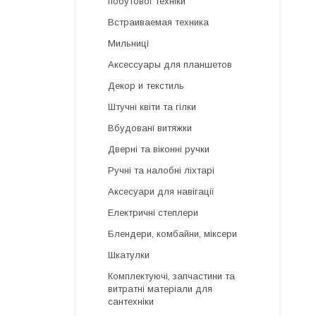
побутової техніки
Встраиваемая техника
Мильниці
Аксессуары для планшетов
Декор и текстиль
Штучні квіти та гілки
Вбудовані витяжки
Дверні та віконні ручки
Ручні та налобні ліхтарі
Аксесуари для навігації
Електричні степлери
Блендери, комбайни, міксери
Шкатулки
Комплектуючі, запчастини та
витратні матеріали для
сантехніки