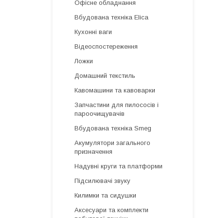
Офісне обладнання
Вбудована техніка Elica
Кухонні ваги
Відеоспостереження
Ложки
Домашний текстиль
Кавомашини та кавоварки
Запчастини для пилососів і
пароочищувачів
Вбудована техніка Smeg
Акумулятори загального
призначення
Надувні круги та платформи
Підсилювачі звуку
Килимки та сидушки
Аксесуари та комплекти