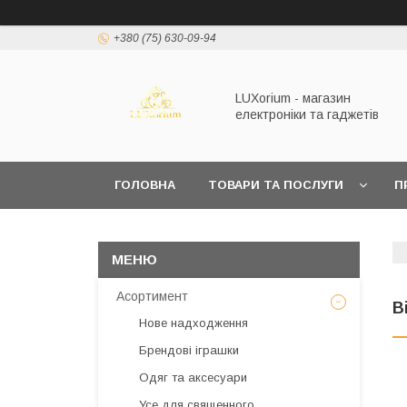
+380 (75) 630-09-94
LUXorium - магазин
електроніки та гаджетів
ГОЛОВНА
ТОВАРИ ТА ПОСЛУГИ
П
Асортимент
В
Нове надходження
Брендові іграшки
Одяг та аксесуари
Усе для священного,