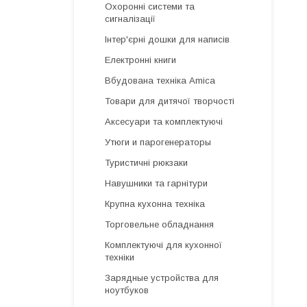
Охоронні системи та
сигналізації
Інтер'єрні дошки для написів
Електронні книги
Вбудована техніка Amica
Товари для дитячої творчості
Аксесуари та комплектуючі
Утюги и парогенераторы
Туристичні рюкзаки
Навушники та гарнітури
Крупна кухонна техніка
Торговельне обладнання
Комплектуючі для кухонної
техніки
Зарядные устройства для
ноутбуков