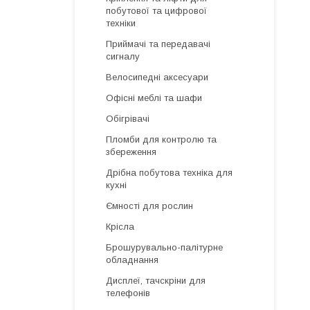
побутової та цифрової
техніки
Приймачі та передавачі
сигналу
Велосипедні аксесуари
Офісні меблі та шафи
Обігрівачі
Пломби для контролю та
збереження
Дрібна побутова техніка для
кухні
Ємності для рослин
Крісла
Брошурувально-палітурне
обладнання
Дисплеї, тачскріни для
телефонів