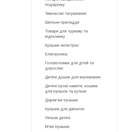
подарунку
Тимчасові татуювання
Шкільне приладдя
Товари для туризму та
відпочинку
Іграшки антистрес
Електроніка
Головоломки для дітей та
дорослих
Дитячі дошки для малювання
Дитячі ігрові намети, кошики
для іграшок та кульки
Дерев'яні іграшки
Іграшки для дівчаток
Ляльки дитячі
М'які іграшки