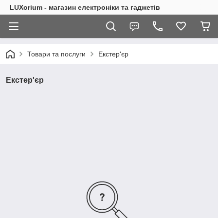
LUXorium - магазин електроніки та гаджетів
Товари та послуги
Екстер'єр
Екстер'єр