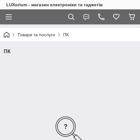
LUXorium - магазин електроніки та гаджетів
Товари та послуги
ПК
ПК