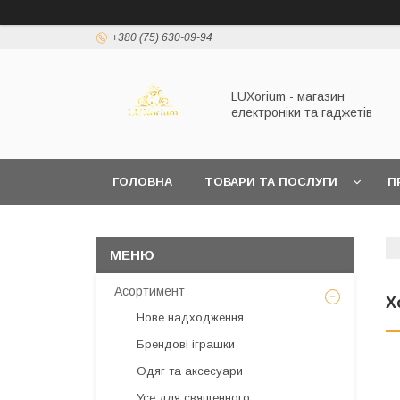
+380 (75) 630-09-94
LUXorium - магазин
електроніки та гаджетів
ГОЛОВНА
ТОВАРИ ТА ПОСЛУГИ
П
Асортимент
Х
Нове надходження
Брендові іграшки
Одяг та аксесуари
Усе для священного,