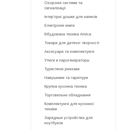
Охоронні системи та
сигналізації
Інтер'єрні дошки для написів
Електронні книги
Вбудована техніка Amica
Товари для дитячої творчості
Аксесуари та комплектуючі
Утюги и парогенераторы
Туристичні рюкзаки
Навушники та гарнітури
Крупна кухонна техніка
Торговельне обладнання
Комплектуючі для кухонної
техніки
Зарядные устройства для
ноутбуков