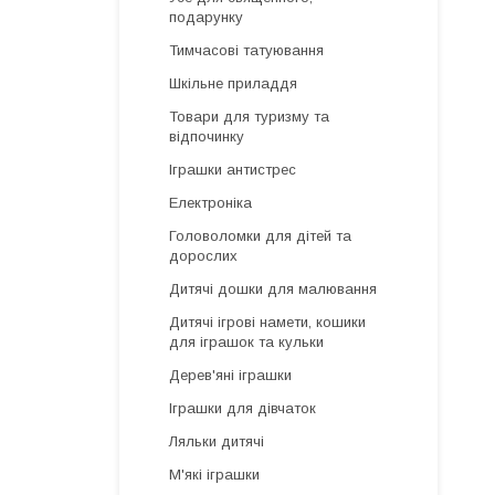
подарунку
Тимчасові татуювання
Шкільне приладдя
Товари для туризму та
відпочинку
Іграшки антистрес
Електроніка
Головоломки для дітей та
дорослих
Дитячі дошки для малювання
Дитячі ігрові намети, кошики
для іграшок та кульки
Дерев'яні іграшки
Іграшки для дівчаток
Ляльки дитячі
М'які іграшки