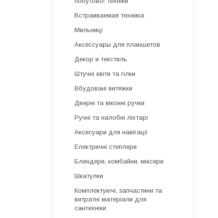
побутової техніки
Встраиваемая техника
Мильниці
Аксессуары для планшетов
Декор и текстиль
Штучні квіти та гілки
Вбудовані витяжки
Дверні та віконні ручки
Ручні та налобні ліхтарі
Аксесуари для навігації
Електричні степлери
Блендери, комбайни, міксери
Шкатулки
Комплектуючі, запчастини та
витратні матеріали для
сантехніки