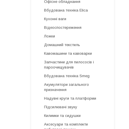
Офісне обладнання
Вбудована техніка Elica
Кухонні ваги
Відеоспостереження
Ложки
Домашний текстиль
Кавомашини та кавоварки
Запчастини для пилососів і
пароочищувачів
Вбудована техніка Smeg
Акумулятори загального
призначення
Надувні круги та платформи
Підсилювачі звуку
Килимки та сидушки
Аксесуари та комплекти