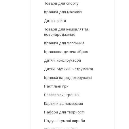
Товари для спорту
Іграшки для малюків
Дитячі книги
Товари для немовлят та
новонароджених
Іграшки для хлопчиків
Іграшкова дитяча зброя
Дитячі конструктори
Дитячі Музичні Інструменти
Іграшки на радіокеруванні
Настільні ігри
Розвиваючі іграшки
Картини за номерами
Набори для творчості
Надувні гумові вироби