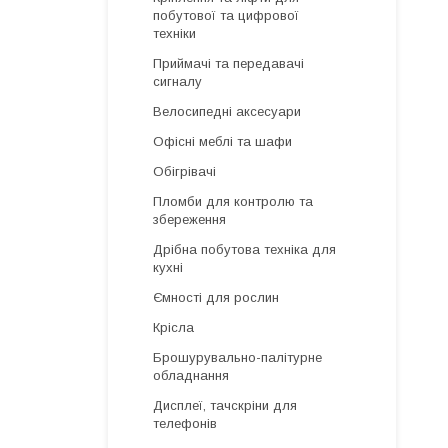
побутової та цифрової
техніки
Приймачі та передавачі
сигналу
Велосипедні аксесуари
Офісні меблі та шафи
Обігрівачі
Пломби для контролю та
збереження
Дрібна побутова техніка для
кухні
Ємності для рослин
Крісла
Брошурувально-палітурне
обладнання
Дисплеї, тачскріни для
телефонів