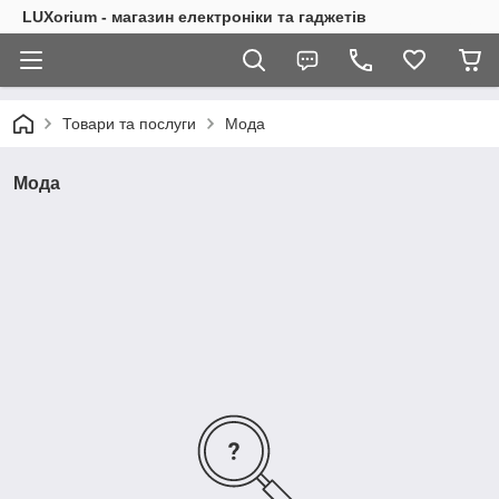
LUXorium - магазин електроніки та гаджетів
Товари та послуги
Мода
Мода