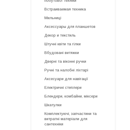
побутової техніки
Встраиваемая техника
Мильниці
Аксессуары для планшетов
Декор и текстиль
Штучні квіти та гілки
Вбудовані витяжки
Дверні та віконні ручки
Ручні та налобні ліхтарі
Аксесуари для навігації
Електричні степлери
Блендери, комбайни, міксери
Шкатулки
Комплектуючі, запчастини та
витратні матеріали для
сантехніки