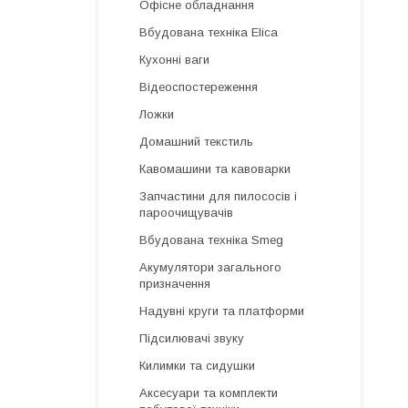
Офісне обладнання
Вбудована техніка Elica
Кухонні ваги
Відеоспостереження
Ложки
Домашний текстиль
Кавомашини та кавоварки
Запчастини для пилососів і
пароочищувачів
Вбудована техніка Smeg
Акумулятори загального
призначення
Надувні круги та платформи
Підсилювачі звуку
Килимки та сидушки
Аксесуари та комплекти