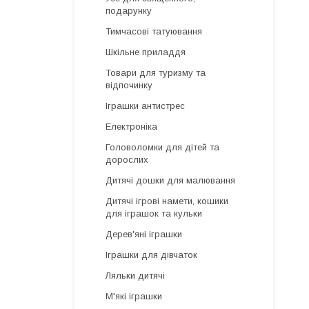
подарунку
Тимчасові татуювання
Шкільне приладдя
Товари для туризму та
відпочинку
Іграшки антистрес
Електроніка
Головоломки для дітей та
дорослих
Дитячі дошки для малювання
Дитячі ігрові намети, кошики
для іграшок та кульки
Дерев'яні іграшки
Іграшки для дівчаток
Ляльки дитячі
М'які іграшки