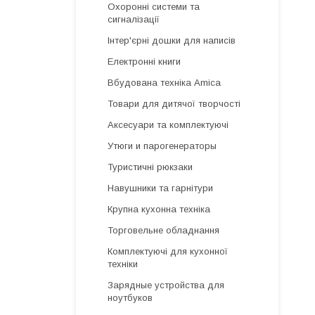
Охоронні системи та
сигналізації
Інтер'єрні дошки для написів
Електронні книги
Вбудована техніка Amica
Товари для дитячої творчості
Аксесуари та комплектуючі
Утюги и парогенераторы
Туристичні рюкзаки
Навушники та гарнітури
Крупна кухонна техніка
Торговельне обладнання
Комплектуючі для кухонної
техніки
Зарядные устройства для
ноутбуков