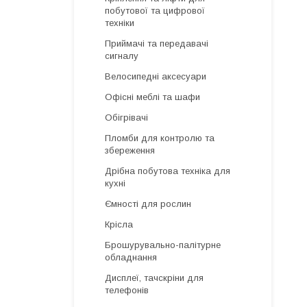
побутової та цифрової
техніки
Приймачі та передавачі
сигналу
Велосипедні аксесуари
Офісні меблі та шафи
Обігрівачі
Пломби для контролю та
збереження
Дрібна побутова техніка для
кухні
Ємності для рослин
Крісла
Брошурувально-палітурне
обладнання
Дисплеї, тачскріни для
телефонів