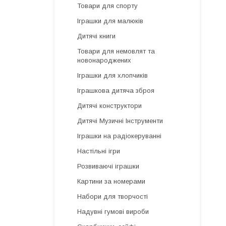
Товари для спорту
Іграшки для малюків
Дитячі книги
Товари для немовлят та
новонароджених
Іграшки для хлопчиків
Іграшкова дитяча зброя
Дитячі конструктори
Дитячі Музичні Інструменти
Іграшки на радіокеруванні
Настільні ігри
Розвиваючі іграшки
Картини за номерами
Набори для творчості
Надувні гумові вироби