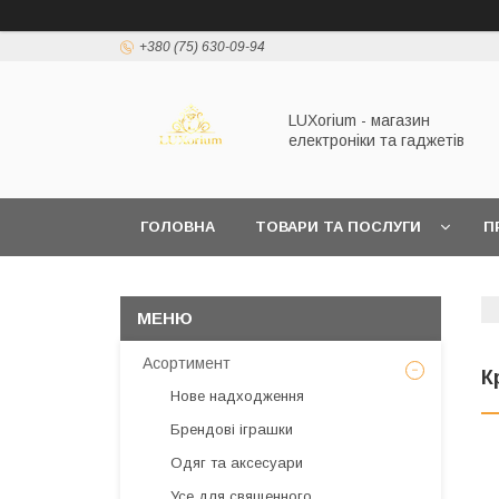
+380 (75) 630-09-94
LUXorium - магазин
електроніки та гаджетів
ГОЛОВНА
ТОВАРИ ТА ПОСЛУГИ
П
Асортимент
К
Нове надходження
Брендові іграшки
Одяг та аксесуари
Усе для священного,