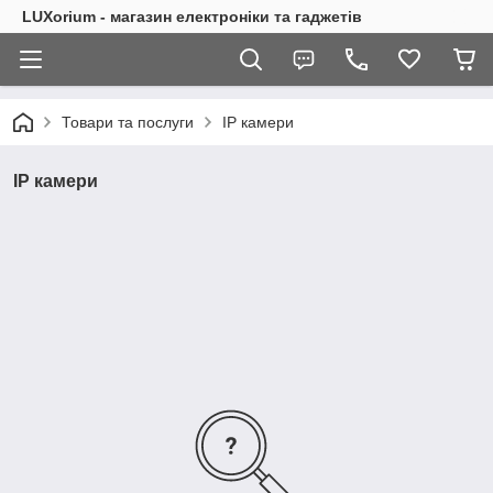
LUXorium - магазин електроніки та гаджетів
Товари та послуги
IP камери
IP камери